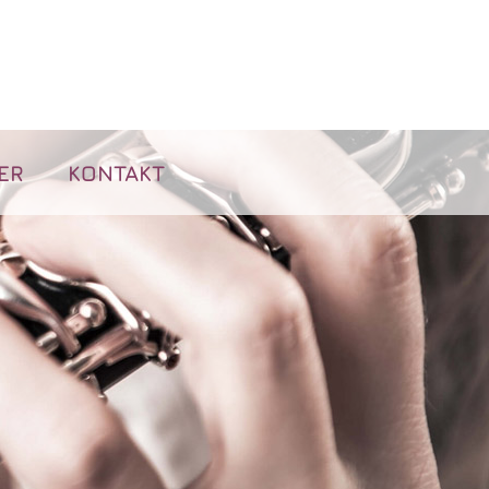
ER
KONTAKT